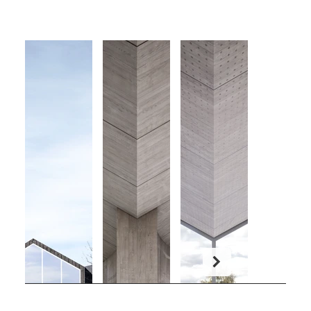
eventos con buen tiempo protegido por el
trazado del edificio.