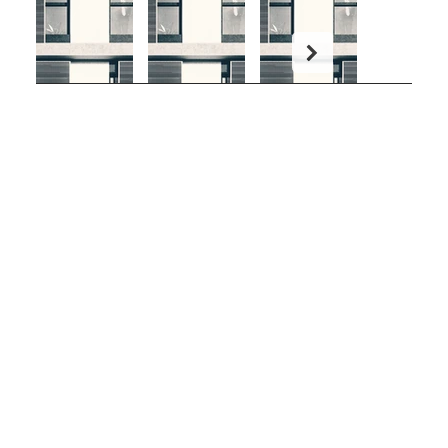
COBO - DONOSO
Arquitectos
ARQUITECTUR
INFORMACIÓN
CONTACT
A
Aviso Legal
O